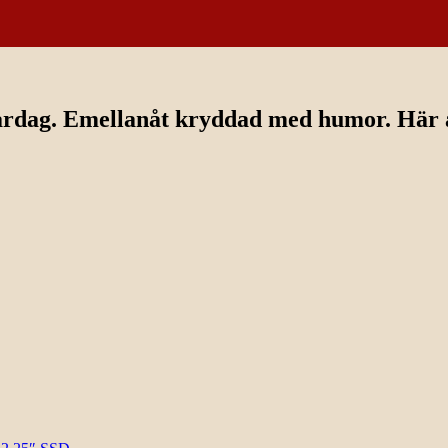
ardag. Emellanåt kryddad med humor. Här av