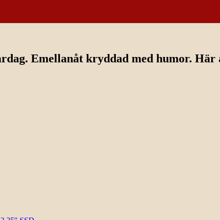
ardag. Emellanåt kryddad med humor. Här av