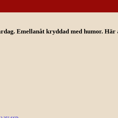
ardag. Emellanåt kryddad med humor. Här av