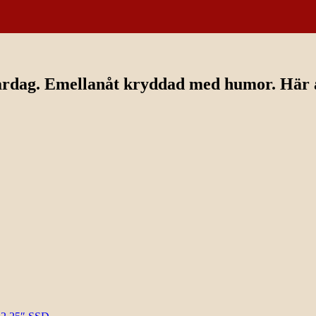
ardag. Emellanåt kryddad med humor. Här av