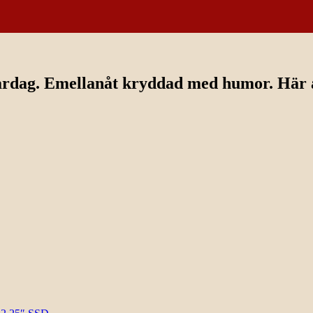
ardag. Emellanåt kryddad med humor. Här av