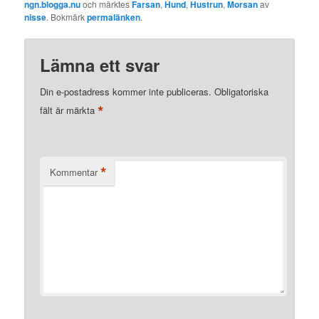
ngn.blogga.nu
och märktes
Farsan
,
Hund
,
Hustrun
,
Morsan
av
nisse
. Bokmärk
permalänken
.
Lämna ett svar
Din e-postadress kommer inte publiceras.
Obligatoriska
*
fält är märkta
*
Kommentar