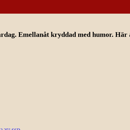
ardag. Emellanåt kryddad med humor. Här av