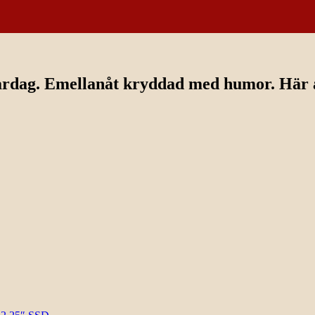
ardag. Emellanåt kryddad med humor. Här av