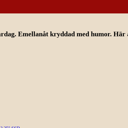
ardag. Emellanåt kryddad med humor. Här av