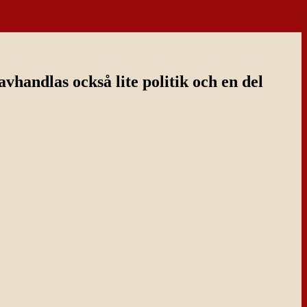
handlas också lite politik och en del