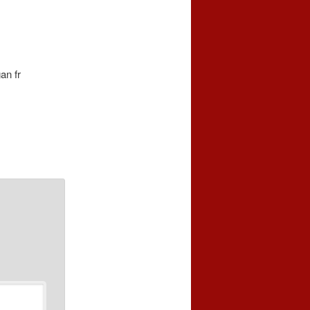
an fr