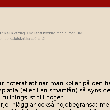
 i en sjuk vardag. Emellanåt kryddad med humor. Här
h en del datatekniska spörsmål