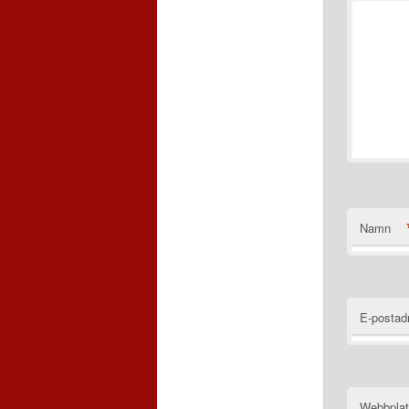
Namn
E-postad
Webbpla