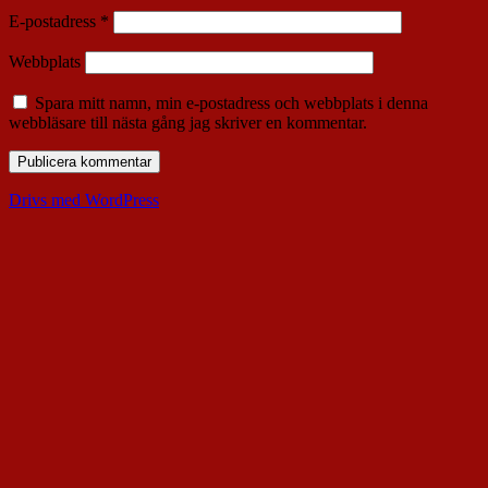
E-postadress
*
Webbplats
Spara mitt namn, min e-postadress och webbplats i denna
webbläsare till nästa gång jag skriver en kommentar.
Drivs med WordPress