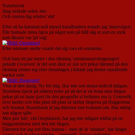
Naturbesök
Idag strålade solen :me:
Och vinden låg relativt 'rätt'
Efter att ha kammat noll utmed kanalbanken testade jag 'innervägen'.
Där fastnade mina ögon på något som på håll såg ut som en snok
som liksom var 'på väg'.
Efter närmare studie visade det sig vara ett ormskinn.
Och bara ett par meter i den riktning 'ormskinnsavdragningen'
pekade ('svansen' är det som åker av sist och pekar därmed på den
riktning ormen tog efter ömsningen.) hittade jag denna enastående
vackar orm:
Visst är den tjusig. Ny för mig. Har inte sett denna individ tidigare.
Storleken (tjock på mitten) tyder på att det är en hona men färgen
pekar på en hane (just för den geografin vi befinner oss i). Generellt,
över landet och från plats till plats så skiftar färgerna på Huggormar
och Snokar. Hasselsnok är jag däremot mer tveksam om. Har aldrig
sett någon själv.
Men just 'här', vid Onsjökärret, har jag inte tidigare träffat på en
huggormshona med den här färgen.
Däremot har jag sett flera hannar – men de är 'smalare', har längre
'svans' och är något mindre – 'generellt'. Vuxna individer.