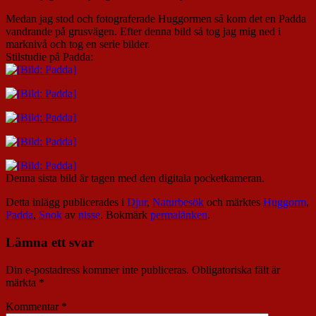
Medan jag stod och fotograferade Huggormen så kom det en Padda
vandrande på grusvägen. Efter denna bild så tog jag mig ned i
marknivå och tog en serie bilder.
Stilstudie på Padda:
Denna sista bild är tagen med den digitala pocketkameran.
Detta inlägg publicerades i
Djur
,
Naturbesök
och märktes
Huggorm
,
Padda
,
Snok
av
nisse
. Bokmärk
permalänken
.
Lämna ett svar
Din e-postadress kommer inte publiceras.
Obligatoriska fält är
märkta
*
Kommentar
*