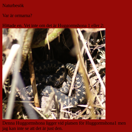
Naturbesök
Var är ormarna?
Hittade en. Vet inte om det är Huggormshona 1 eller 2:
Denna Huggormshona ligger vid platsen för Huggormshona1 men
jag kan inte se att det är just den.