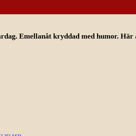
ardag. Emellanåt kryddad med humor. Här av