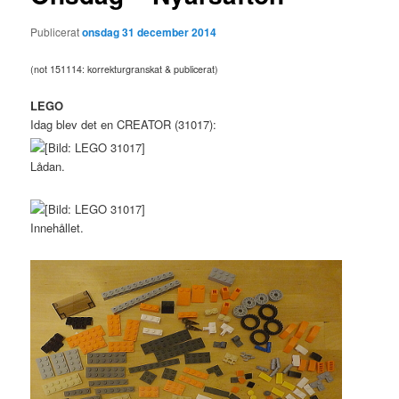
Publicerat
onsdag 31 december 2014
(not 151114: korrekturgranskat & publicerat)
LEGO
Idag blev det en CREATOR (31017):
Lådan.
Innehållet.