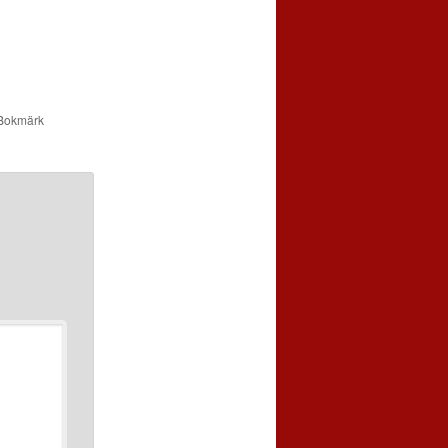
 Bokmärk