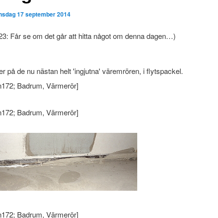
nsdag 17 september 2014
23: Får se om det går att hitta något om denna dagen…)
er på de nu nästan helt 'ingjutna' väremrören, i flytspackel.