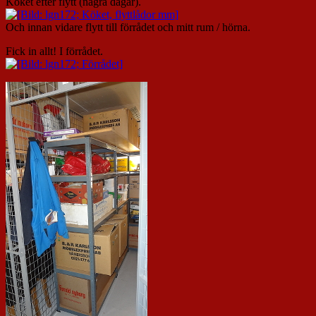
Köket efter flytt (några dagar).
Och innan vidare flytt till förrådet och mitt rum / hörna.
Fick in allt! I förrådet.