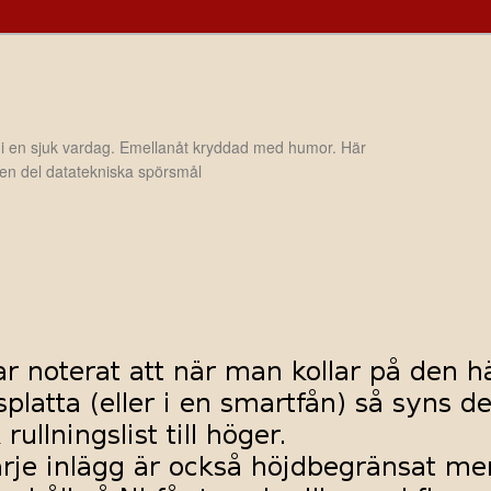
 i en sjuk vardag. Emellanåt kryddad med humor. Här
h en del datatekniska spörsmål