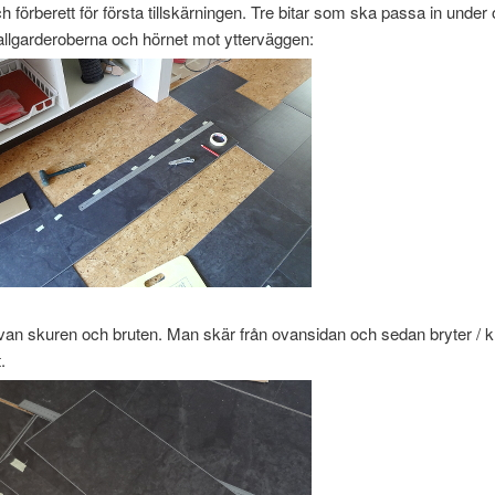
h förberett för första tillskärningen. Tre bitar som ska passa in under
allgarderoberna och hörnet mot ytterväggen:
van skuren och bruten. Man skär från ovansidan och sedan bryter / 
.