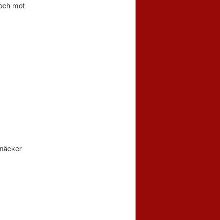
 och mot
knäcker