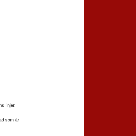
s linjer.
vad som är