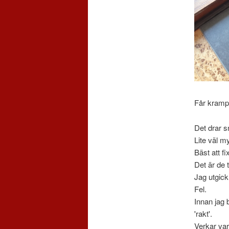
Får kramp 
Det drar 
Lite väl m
Bäst att fi
Det är de 
Jag utgick
Fel.
Innan jag 
'rakt'.
Verkar var