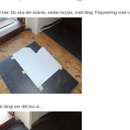
 klar. Nu ska det skäras, sedan brytas, med tång. Finjustering med va
är långt ser det bra ut…