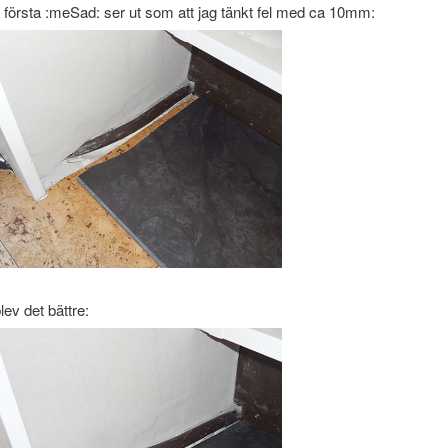
å första :meSad: ser ut som att jag tänkt fel med ca 10mm:
lev det bättre: