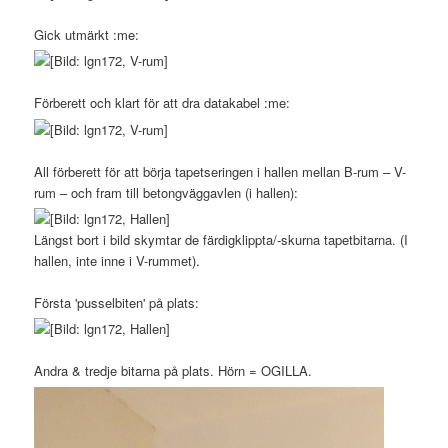
Gick utmärkt :me:
Förberett och klart för att dra datakabel :me:
All förberett för att börja tapetseringen i hallen mellan B-rum – V-
rum – och fram till betongväggavlen (i hallen):
Längst bort i bild skymtar de färdigklippta/-skurna tapetbitarna. (I
hallen, inte inne i V-rummet).
Första 'pusselbiten' på plats:
Andra & tredje bitarna på plats. Hörn = OGILLA.