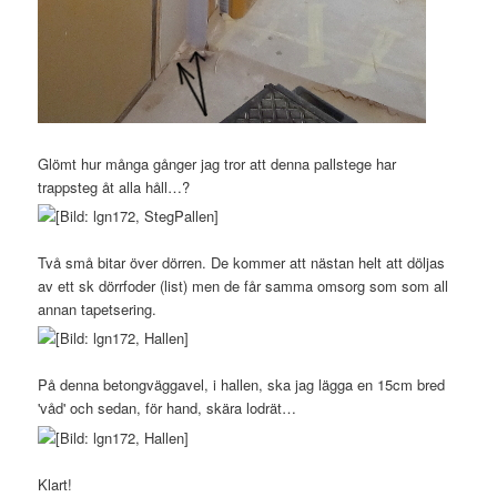
Glömt hur många gånger jag tror att denna pallstege har
trappsteg åt alla håll…?
Två små bitar över dörren. De kommer att nästan helt att döljas
av ett sk dörrfoder (list) men de får samma omsorg som som all
annan tapetsering.
På denna betongväggavel, i hallen, ska jag lägga en 15cm bred
'våd' och sedan, för hand, skära lodrät…
Klart!