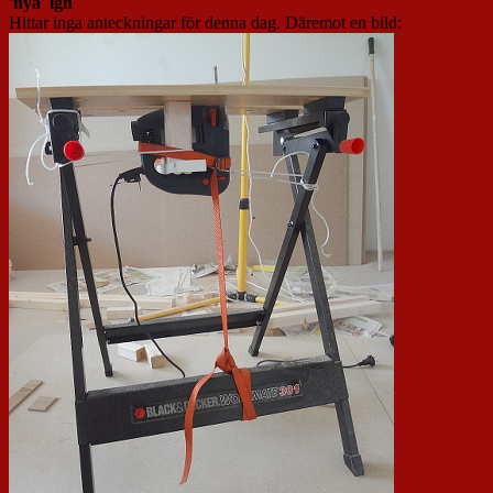
'nya' lgn
Hittar inga anteckningar för denna dag. Däremot en bild: