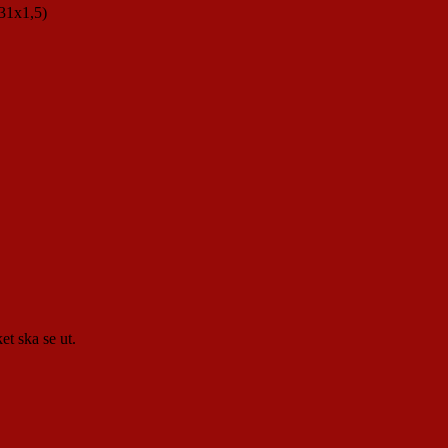
x31x1,5)
t ska se ut.