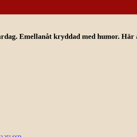
ardag. Emellanåt kryddad med humor. Här av