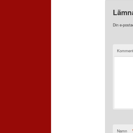
Lämna
Din e-posta
Komment
Namn