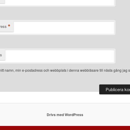
*
ress
ts
itt namn, min e-postadress och webbplats i denna webbläsare till nästa gång jag s
Drivs med WordPress