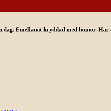
ardag. Emellanåt kryddad med humor. Här av