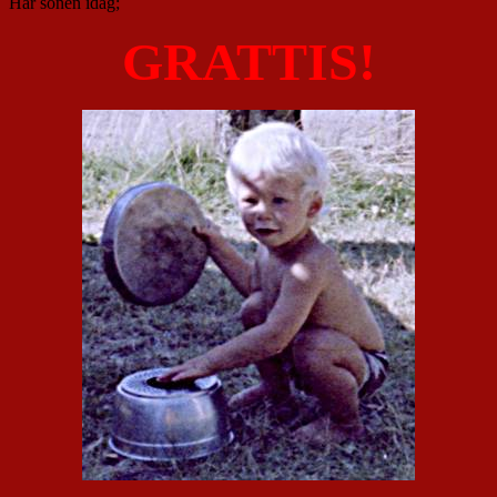
Har sonen idag;
GRATTIS!