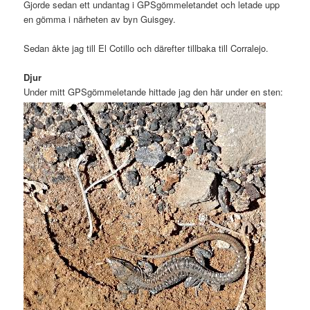
Gjorde sedan ett undantag i GPSgömmeletandet och letade upp
en gömma i närheten av byn Guisgey.
Sedan åkte jag till El Cotillo och därefter tillbaka till Corralejo.
Djur
Under mitt GPSgömmeletande hittade jag den här under en sten: