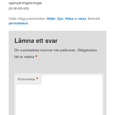
uppmjukningsövningar.
[02-08-025-025]
Detta inlägg publicerades i
Bilder
,
Djur
,
Hälsa
av
nisse
. Bokmärk
permalänken
.
Lämna ett svar
Din e-postadress kommer inte publiceras.
Obligatoriska
*
fält är märkta
*
Kommentar