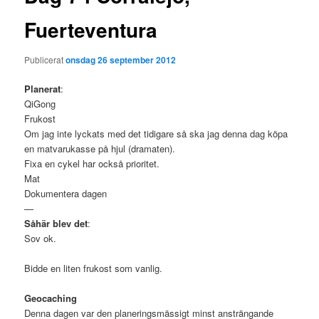
Fuerteventura
Publicerat
onsdag 26 september 2012
Planerat
:
QiGong
Frukost
Om jag inte lyckats med det tidigare så ska jag denna dag köpa
en matvarukasse på hjul (dramaten).
Fixa en cykel har också prioritet.
Mat
Dokumentera dagen
—
Såhär blev det
:
Sov ok.
Bidde en liten frukost som vanlig.
Geocaching
Denna dagen var den planeringsmässigt minst ansträngande