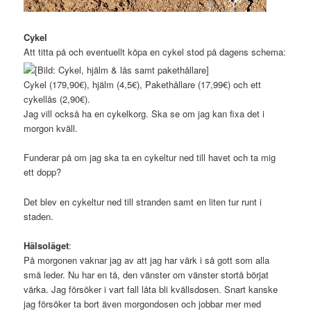
Cykel
Att titta på och eventuellt köpa en cykel stod på dagens schema:
Cykel (179,90€), hjälm (4,5€), Pakethållare (17,99€) och ett
cykellås (2,90€).
Jag vill också ha en cykelkorg. Ska se om jag kan fixa det i
morgon kväll.
Funderar på om jag ska ta en cykeltur ned till havet och ta mig
ett dopp?
Det blev en cykeltur ned till stranden samt en liten tur runt i
staden.
Hälsoläget
:
På morgonen vaknar jag av att jag har värk i så gott som alla
små leder. Nu har en tå, den vänster om vänster stortå börjat
värka. Jag försöker i vart fall låta bli kvällsdosen. Snart kanske
jag försöker ta bort även morgondosen och jobbar mer med