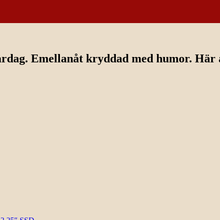
ardag. Emellanåt kryddad med humor. Här av