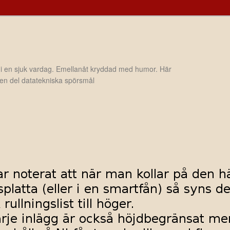
 i en sjuk vardag. Emellanåt kryddad med humor. Här
h en del datatekniska spörsmål