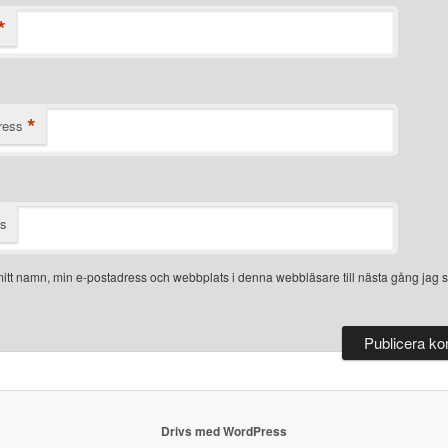
*
*
ress
ts
itt namn, min e-postadress och webbplats i denna webbläsare till nästa gång jag s
Drivs med WordPress