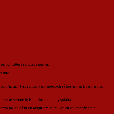
på och sitter i sandlåda numer.
ker inte…
 och ’jamar’ tyst ett igenkännande och så ligger han kvar när man
 lite i avseende hals-, luftrör och lungsjukdom.
rför tar du då ut en avgift om du nu vet att du inte får det?”