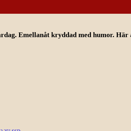
ardag. Emellanåt kryddad med humor. Här av