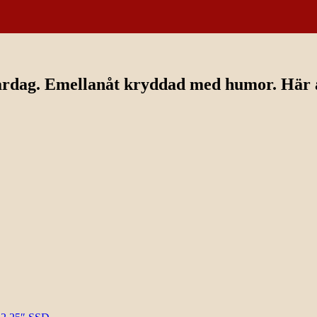
ardag. Emellanåt kryddad med humor. Här av