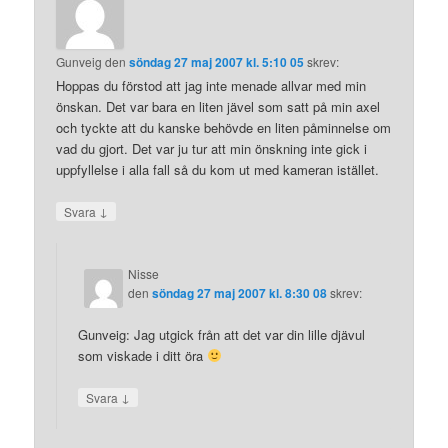
Gunveig
den
söndag 27 maj 2007 kl. 5:10 05
skrev:
Hoppas du förstod att jag inte menade allvar med min
önskan. Det var bara en liten jävel som satt på min axel
och tyckte att du kanske behövde en liten påminnelse om
vad du gjort. Det var ju tur att min önskning inte gick i
uppfyllelse i alla fall så du kom ut med kameran istället.
↓
Svara
Nisse
den
söndag 27 maj 2007 kl. 8:30 08
skrev:
Gunveig: Jag utgick från att det var din lille djävul
som viskade i ditt öra
↓
Svara