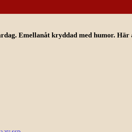
ardag. Emellanåt kryddad med humor. Här av