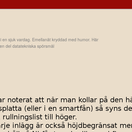
 i en sjuk vardag. Emellanåt kryddad med humor. Här
h en del datatekniska spörsmål