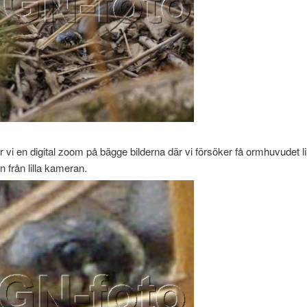
 vi en digital zoom på bägge bilderna där vi försöker få ormhuvudet li
en från lilla kameran.