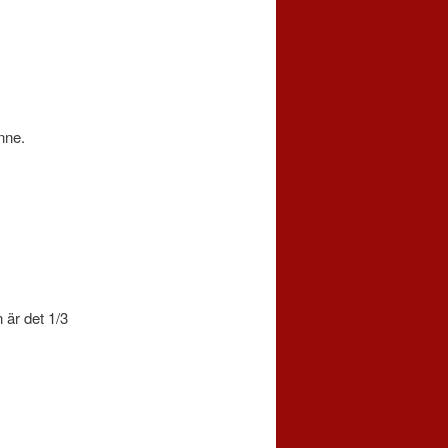
enne.
 är det 1/3