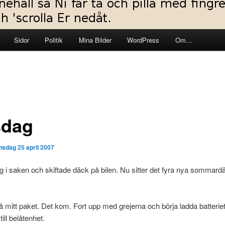
Sidor
Politik
Mina Bilder
WordPress
Om…
dag
nsdag 25 april 2007
g i saken och skiftade däck på bilen. Nu sitter det fyra nya sommard
 mitt paket. Det kom. Fort upp med grejerna och börja ladda batteriet.
 till belåtenhet.