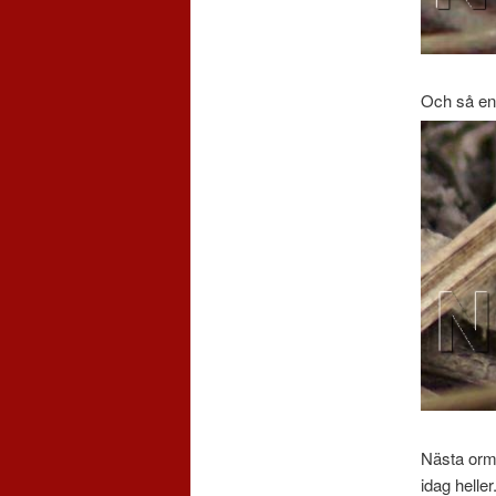
Och så en
Nästa orm 
idag helle