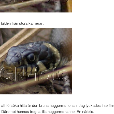
 bilden från stora kameran.
att försöka hitta är den bruna huggormshonan. Jag lyckades inte fi
r. Däremot hennes trogna lilla huggormshanne. En närbild.