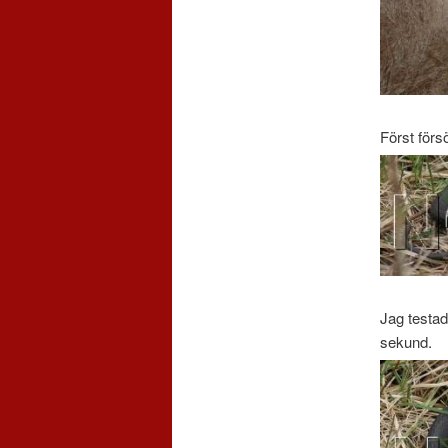
Först förs
Jag testad
sekund.