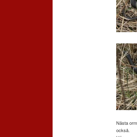
Nästa orm 
också.