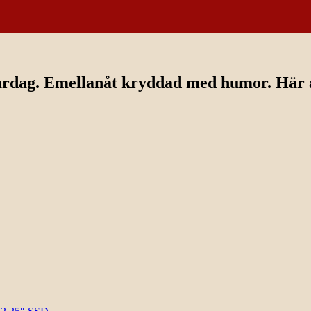
ardag. Emellanåt kryddad med humor. Här av