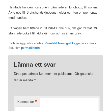
Hämtade hunden hos sonen. Lämnade en lunchbox, till sonen.
Åkte upp till Brukshundsklubbens nejder och tog en promenad
med hunden.
På vägen hem tittade vi till P&M’s nya hus, det går framåt. Vi
stannade också till vid svärmors och svärfars grav.
Detta inlägg publicerades i
Överfört från ngn.blogga.nu
av
nisse
.
Bokmärk
permalänken
.
Lämna ett svar
Din e-postadress kommer inte publiceras.
Obligatoriska
*
fält är märkta
*
Kommentar