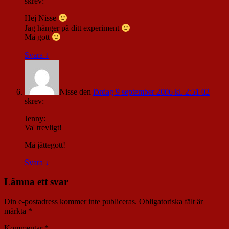
skrev:
Hej Nisse
Jag hänger på ditt experiment
Må gott
Svara
↓
Nisse
den
lördag 9 september 2006 kl. 2:51 02
skrev:
Jenny:
Va' trevligt!
Må jättegott!
Svara
↓
Lämna ett svar
Din e-postadress kommer inte publiceras.
Obligatoriska fält är
märkta
*
Kommentar
*