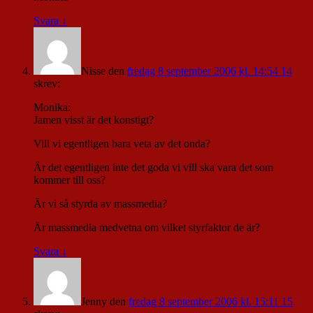
Svara
↓
Nisse
den
fredag 8 september 2006 kl. 14:54 14
skrev:
Monika:
Jamen visst är det konstigt?
Vill vi egentligen bara veta av det onda?
Är det egentligen inte det goda vi vill ska vara det som
kommer till oss?
Är vi så styrda av massmedia?
Är massmedia medvetna om vilket styrfaktor de är?
Svara
↓
Jenny
den
fredag 8 september 2006 kl. 15:11 15