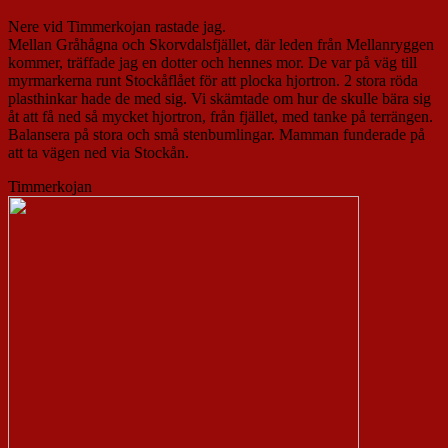
Nere vid Timmerkojan rastade jag.
Mellan Gråhågna och Skorvdalsfjället, där leden från Mellanryggen
kommer, träffade jag en dotter och hennes mor. De var på väg till
myrmarkerna runt Stockåflået för att plocka hjortron. 2 stora röda
plasthinkar hade de med sig. Vi skämtade om hur de skulle bära sig
åt att få ned så mycket hjortron, från fjället, med tanke på terrängen.
Balansera på stora och små stenbumlingar. Mamman funderade på
att ta vägen ned via Stockån.
Timmerkojan