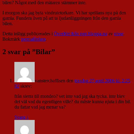
bilen? Något med den mätaren stämmer inte.
I morgon ska jag byta vindrutetorkare. Vi har sprillans nya på den
gamla. Fundera även på att ta ljudanläggningen från den gamla
bilen.
Detta inlägg publicerades i
Överfört från ngn.blogga.nu
av
nisse
.
Bokmärk
permalänken
.
2 svar på ”
Bilar
”
vansterchaffisen
den
torsdag 27 april 2006 kl. 2:25
02
skrev:
från sierra till mondeo? vet inte vad jag ska tycka. inte blev
det väl vad du egentligen ville? du måste kunna njuta i din bil.
du fattar vad jag menar va?
Svara
↓