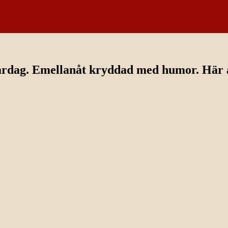
ardag. Emellanåt kryddad med humor. Här av