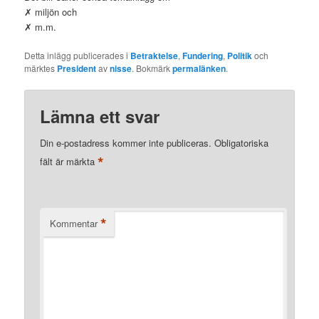
✗ miljön och
✗ m.m.
Detta inlägg publicerades i
Betraktelse
,
Fundering
,
Politik
och
märktes
President
av
nisse
. Bokmärk
permalänken
.
Lämna ett svar
Din e-postadress kommer inte publiceras.
Obligatoriska
*
fält är märkta
*
Kommentar