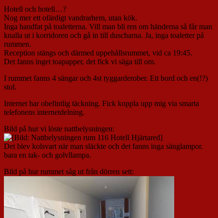
Hotell och hotell…?
Nog mer ett ofärdigt vandrarhem, utan kök.
Inga handfat på toaletterna. Vill man bli ren om händerna så får man
knalla ut i korridoren och gå in till duscharna. Ja, inga toaletter på
rummen.
Reception stängs och därmed uppehållsrummet, vid ca 19:45.
Det fanns inget toapapper, det fick vi säga till om.
I rummet fanns 4 sängar och 4st tyggarderober. Ett bord och en(!?)
stol.
Internet har obefintlig täckning. Fick koppla upp mig via smarta
telefonens internetdelning.
Bild på hur vi löste nattbelysningen:
Det blev kolsvart när man släckte och det fanns inga sänglampor.
bara en tak- och golvllampa.
Bild på hur rummet såg ut från dörren sett: