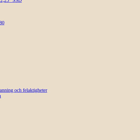
l 2,25″ SSD
80
sanning och felaktigheter
n