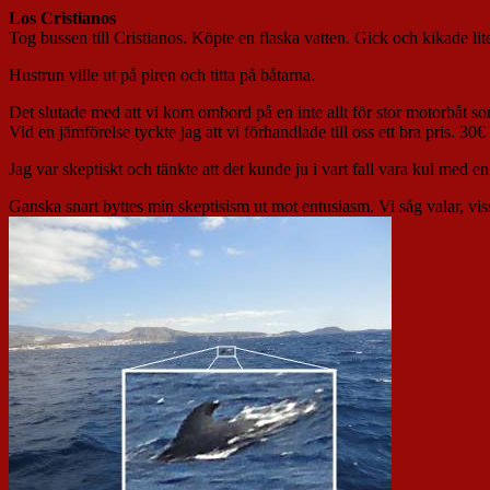
Los Cristianos
Tog bussen till Cristianos. Köpte en flaska vatten. Gick och kikade lit
Hustrun ville ut på piren och titta på båtarna.
Det slutade med att vi kom ombord på en inte allt för stor motorbåt som
Vid en jämförelse tyckte jag att vi förhandlade till oss ett bra pris. 30€
Jag var skeptiskt och tänkte att det kunde ju i vart fall vara kul med en
Ganska snart byttes min skeptisism ut mot entusiasm. Vi såg valar, vis