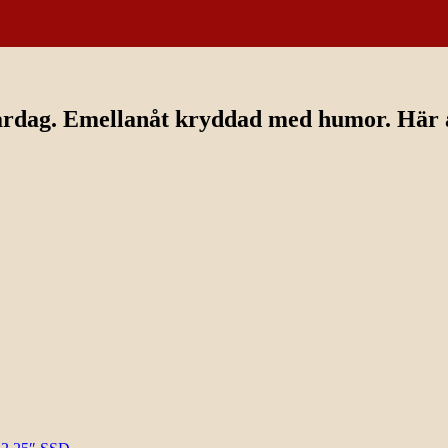
ardag. Emellanåt kryddad med humor. Här av