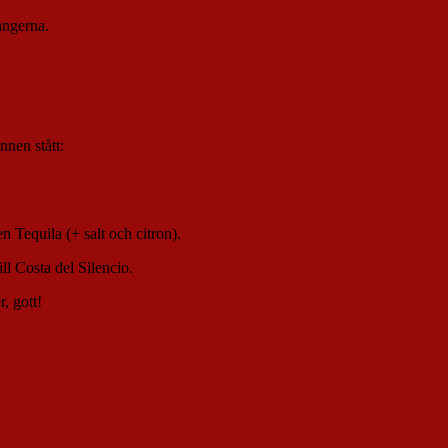
angerna.
nnen stått:
n Tequila (+ salt och citron).
ill Costa del Silencio.
r, gott!