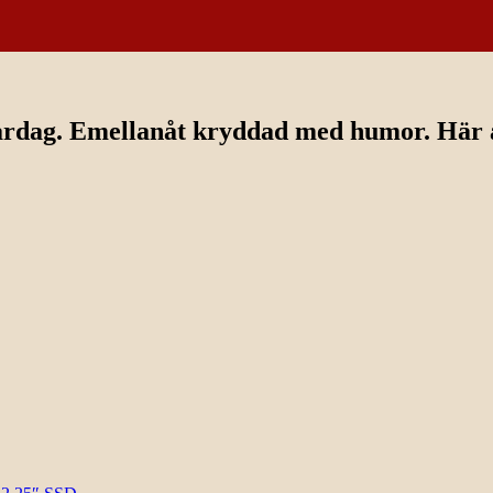
ardag. Emellanåt kryddad med humor. Här av