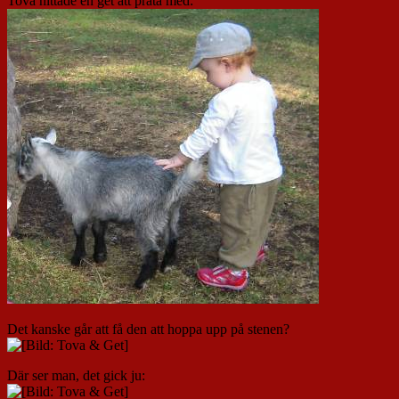
Tova hittade en get att prata med:
Det kanske går att få den att hoppa upp på stenen?
Där ser man, det gick ju: