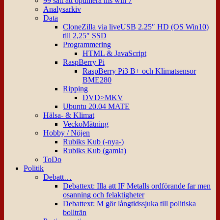
99 sätt att optimera ms win 7
Analysarkiv
Data
CloneZilla via liveUSB 2.25″ HD (OS Win10)
till 2,25″ SSD
Programmering
HTML & JavaScript
RaspBerry Pi
RaspBerry Pi3 B+ och Klimatsensor
BME280
Ripping
DVD>MKV
Ubuntu 20.04 MATE
Hälsa- & Klimat
VeckoMätning
Hobby / Nöjen
Rubiks Kub (-nya-)
Rubiks Kub (gamla)
ToDo
Politik
Debatt…
Debattext: Illa att IF Metalls ordförande far men
osanning och felaktigheter
Debattext: M gör långtidssjuka till politiska
bollträn