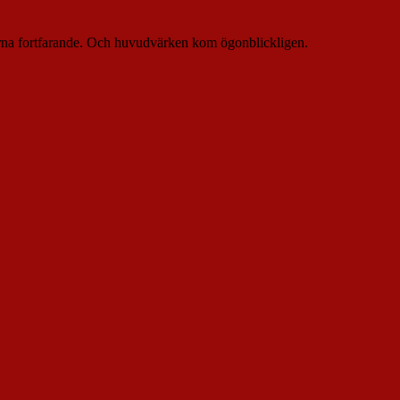
sklerna fortfarande. Och huvudvärken kom ögonblickligen.