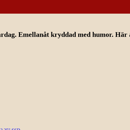
ardag. Emellanåt kryddad med humor. Här av