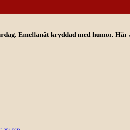
ardag. Emellanåt kryddad med humor. Här av