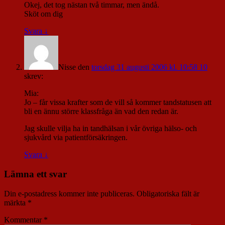
Okej, det tog nästan två timmar, men ändå.
Sköt om dig
Svara
↓
Nisse
den
torsdag 31 augusti 2006 kl. 10:58 10
skrev:
Mia:
Jo – får vissa krafter som de vill så kommer tandstatusen att
bli en ännu större klassfråga än vad den redan är.
Jag skulle vilja ha in tandhälsan i vår övriga hälso- och
sjukvård via patientförsäkringen.
Svara
↓
Lämna ett svar
Din e-postadress kommer inte publiceras.
Obligatoriska fält är
märkta
*
Kommentar
*