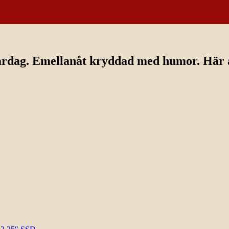
ardag. Emellanåt kryddad med humor. Här av