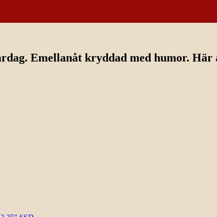
ardag. Emellanåt kryddad med humor. Här av