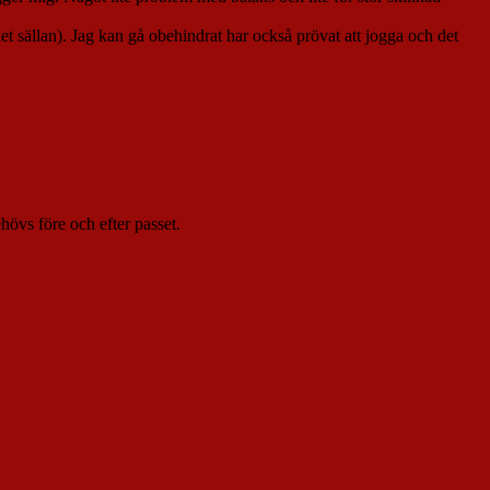
 sällan). Jag kan gå obehindrat har också prövat att jogga och det
hövs före och efter passet.