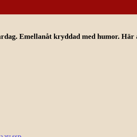
ardag. Emellanåt kryddad med humor. Här av