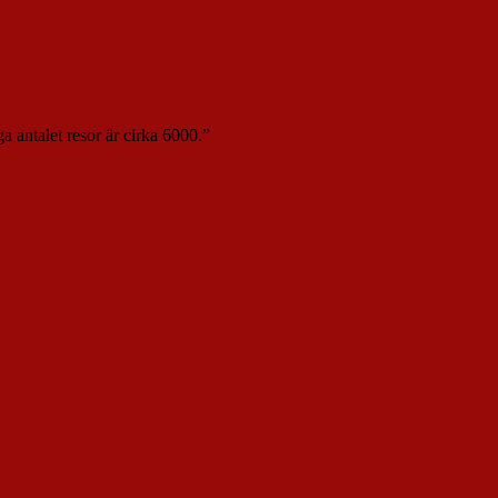
a antalet resor är cirka 6000.”